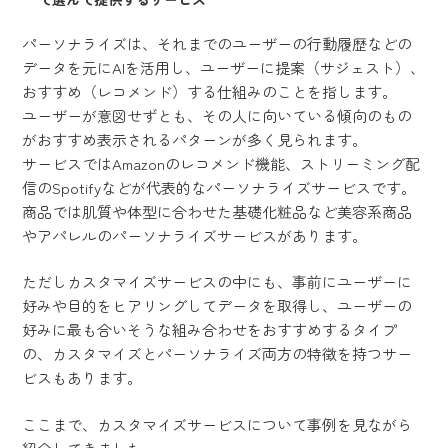
パーソナライズは、それまでのユーザーの行動履歴などの
データを元にAIを活用し、ユーザーに提案（サジェスト）、
おすすめ（レコメンド）する仕組みのことを指します。
ユーザーが意図せずとも、その人に向いている傾向のもの
がおすすめ表示されるパターンが多く見られます。
サービスではAmazonのレコメンド機能、ストリーミング配
信のSpotifyなどが代表的なパーソナライズサービスです。
商品では肌質や体型に合わせた基礎化粧品など美容系商品
やアパレルのパーソナライズサービスがあります。
ただしカスタマイズサービスの中にも、事前にユーザーに
好みや目的をヒアリングしてデータを取得し、ユーザーの
好みに最も合いそうな組み合わせをおすすめするタイプ
の、カスタマイズとパーソナライズ両方の特徴を持つサー
ビスもあります。
ここまで、カスタマイズサービスについて事例を見ながら