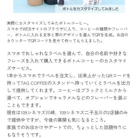
実際にカスタマイズしてみたボトルコーヒー。
スマホでWEBサイトのブラウザに入り、コーヒーの種類やフレーバ
ー、ボトルに入れる文字と帯のデザインを選んでQRを生成。お店の
カウンターでQRコードを見せて作ってもらえました。
スマホでおしゃれなラベルを選んで、自分の名前や好きな
フレーズを入れて購入できるボトルコーヒーのカスタマイ
ズサービス。
1本からスマホでラベルを注文し、出来上がったQRコードを
持ってTAG COFFEEのスタンドへ持っていくとラベルを出力
して提供してくれます。コーヒーはブラックとミルクから
選べて、オプションでキャラメルなどのフレーバーを選ぶ
こともできます。
現在は109シネマズ川崎、109シネマズ二子玉川の2店舗のみ
で提供中ですが、今後の展開も気になるところ。
家族でのお出かけやデートでの、ちょっとした話題作りに
もなりそうです。