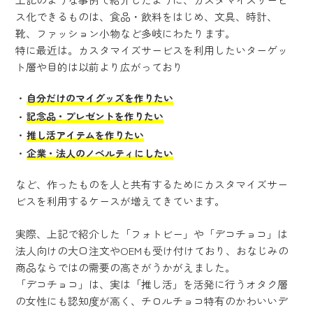
ス化できるものは、食品・飲料をはじめ、文具、時計、
靴、ファッション小物など多岐にわたります。
特に最近は。カスタマイズサービスを利用したいターゲッ
ト層や目的は以前より広がっており
自分だけのマイグッズを作りたい
記念品・プレゼントを作りたい
推し活アイテムを作りたい
企業・法人のノベルティにしたい
など、作ったものを人と共有するためにカスタマイズサー
ビスを利用するケースが増えてきています。
実際、上記で紹介した「フォトビー」や「デコチョコ」は
法人向けの大口注文やOEMも受け付けており、おなじみの
商品ならではの需要の高さがうかがえました。
「デコチョコ」は、実は「推し活」を活発に行うオタク層
の女性にも認知度が高く、チロルチョコ特有のかわいいデ