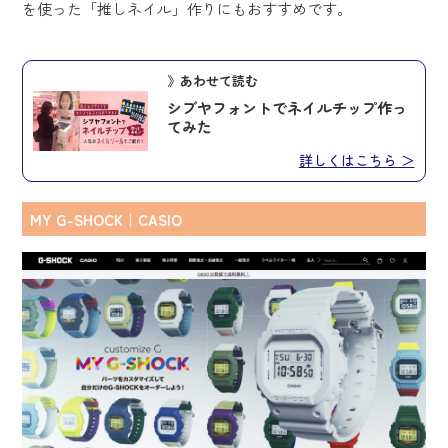
を使った「推しネイル」作りにもおすすめです。
》あわせて読む
シブヤフォントでネイルチップ作っ
てみた
詳しくはこちら ＞
MY G-SHOCK｜CASIO