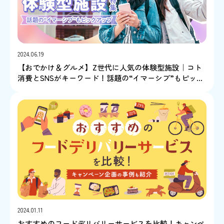
2024.06.19
【おでかけ＆グルメ】Z世代に人気の体験型施設｜コト
消費とSNSがキーワード！話題の“イマーシブ”もピック
アップ
2024.01.11
おすすめのフードデリバリーサービスを比較！キャンペ