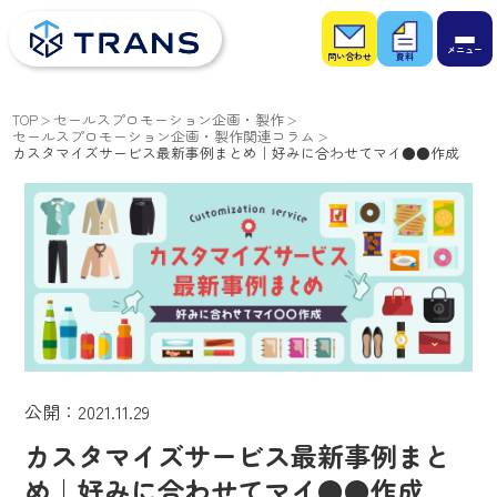
お問
お役
い合
立ち
わせ
資料
TOP
セールスプロモーション企画・製作
セールスプロモーション企画・製作関連コラム
カスタマイズサービス最新事例まとめ｜好みに合わせてマイ●●作成
公開：2021.11.29
カスタマイズサービス最新事例まと
め｜好みに合わせてマイ●●作成