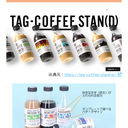
出典元：
https://tag-coffee-stand.jp/