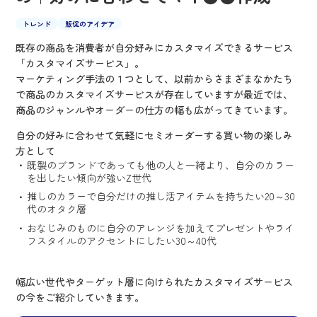
トレンド
販促のアイデア
既存の商品を消費者が自分好みにカスタマイズできるサービス
「カスタマイズサービス」。
マーケティング手法の１つとして、以前からさまざまなかたち
で商品のカスタマイズサービスが存在していますが最近では、
商品のジャンルやオーダーの仕方の幅も広がってきています。
自分の好みに合わせて気軽にセミオーダーする買い物の楽しみ
方として
既製のブランドであっても他の人と一緒より、自分のカラー
を出したい傾向が強いZ世代
推しのカラーで自分だけの推し活アイテムを持ちたい20～30
代のオタク層
おなじみのものに自分のアレンジを加えてプレゼントやライ
フスタイルのアクセントにしたい30～40代
幅広い世代やターゲット層に向けられたカスタマイズサービス
の今をご紹介していきます。