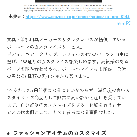
出典元：
https://www.craypas.co.jp/press/notice/sa_pre_0143.
html
文具・筆記用具メーカーのサクラクレパスが提供している
ボールペンのカスタマイズサービス。
ボディ、コア、クリップ、レフィルの4つのパーツを自由に
選び、288通りのカスタマイズを楽しめます。高級感のある
パーツを組み合わせられ、ボールペンインキも絶妙に色味
の異なる6種類の黒インキから選べます。
1本あたり2万円前後になるにもかかわらず、満足度の高いカ
スタイマイズ商品として非常に高い評価と注目を受けてい
ます。自分好みのカスタマイズをする「体験を買う」サー
ビスの代表例として、とても参考になる事例でした。
ファッションアイテムのカスタマイズ