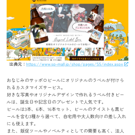
出典元：
https://www.sp-mall.jp/shop/pages/S5/index.aspx
おなじみのサッポロビールにオリジナルのラベルが付けら
れるカスタマイズサービス。
好きな写真やオリジナルデザインで作れるラベル付きビー
ルは、誕生日や記念日のプレゼントで人気です。
ビールは3本、6本、16本セット、ビールのテイストも黒ビ
ールを含む3種から選べて、自宅用や大人数向けの差し入れ
にも使えます。
また、販促ツールやノベルティとしての需要も高く、法人