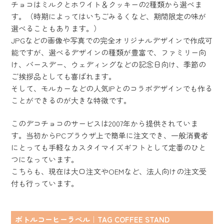
チョコはミルクとホワイト＆クッキーの2種類から選べま
す。（時期によってはいちごみるくなど、期間限定の味が
選べることもあります。）
JPGなどの画像や写真での完全オリジナルデザインで作成可
能ですが、選べるデザインの種類が豊富で、ファミリー向
け、バースデー、ウェディングなどの記念日向け、季節の
ご挨拶品としても喜ばれます。
そして、モルカーなどの人気IPとのコラボデザインでも作る
ことができるのが大きな特徴です。
このデコチョコのサービスは2007年から提供されていま
す。当初からPCブラウザ上で簡単に注文でき、一般消費者
にとっても手軽なカスタイマイズギフトとして定番のひと
つになっています。
こちらも、現在は大口注文やOEMなど、法人向けの注文受
付も行っています。
ボトルコーヒーラベル｜TAG COFFEE STAND